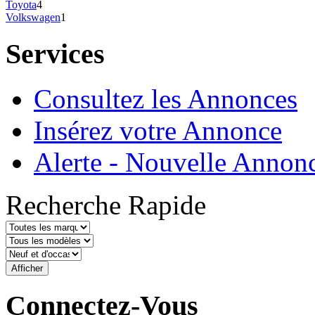
Toyota
4
Volkswagen
1
Services
Consultez les Annonces
Insérez votre Annonce
Alerte - Nouvelle Annon
Recherche Rapide
Connectez-Vous