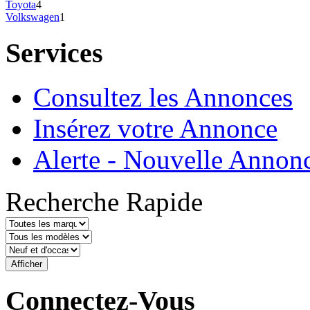
Toyota
4
Volkswagen
1
Services
Consultez les Annonces
Insérez votre Annonce
Alerte - Nouvelle Annon
Recherche Rapide
Connectez-Vous