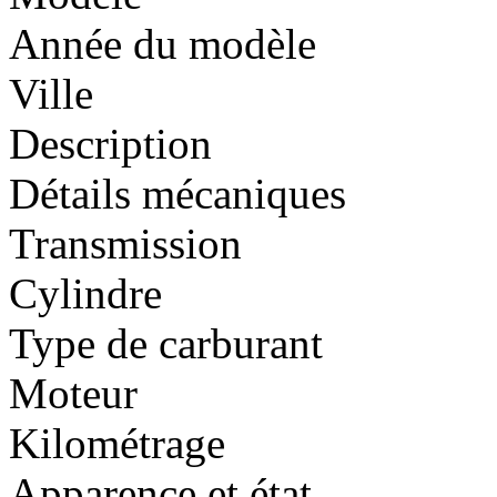
Année du modèle
Ville
Description
Détails mécaniques
Transmission
Cylindre
Type de carburant
Moteur
Kilométrage
Apparence et état
5,200,000FCFA-LEXUS RX400h 4X4WD-VERSION 2007-O