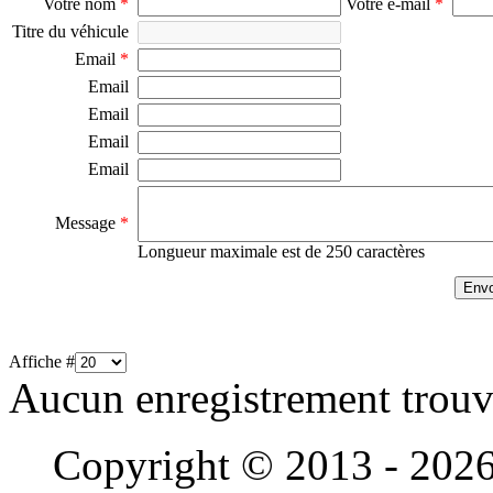
Votre nom
*
Votre e-mail
*
Titre du véhicule
Email
*
Email
Email
Email
Email
Message
*
Longueur maximale est de 250 caractères
Affiche #
Aucun enregistrement trou
Copyright © 2013 - 202