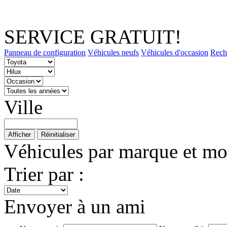
SERVICE GRATUIT!
Panneau de configuration
Véhicules neufs
Véhicules d'occasion
Rech
Ville
Afficher
Réinitialiser
Véhicules par marque et mo
Trier par :
Envoyer à un ami