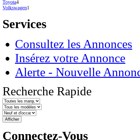
Toyota
4
Volkswagen
1
Services
Consultez les Annonces
Insérez votre Annonce
Alerte - Nouvelle Annon
Recherche Rapide
Connectez-Vous