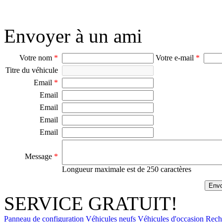
Envoyer à un ami
Votre nom
*
Votre e-mail
*
Titre du véhicule
Email
*
Email
Email
Email
Email
Message
*
Longueur maximale est de 250 caractères
SERVICE GRATUIT!
Panneau de configuration
Véhicules neufs
Véhicules d'occasion
Rech