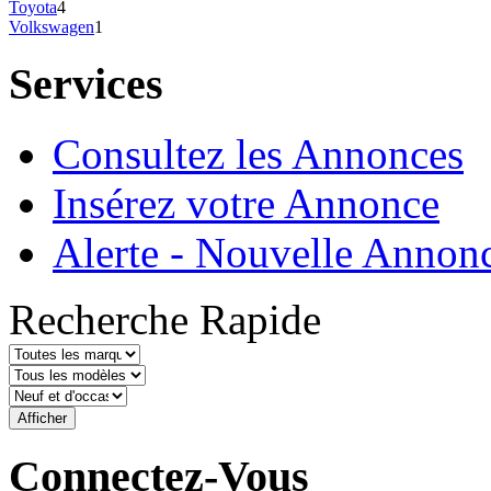
Toyota
4
Volkswagen
1
Services
Consultez les Annonces
Insérez votre Annonce
Alerte - Nouvelle Annon
Recherche Rapide
Connectez-Vous