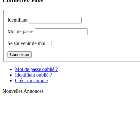
Connectez-Vous
Identifiant
Mot de passe
Se souvenir de moi
Mot de passe oublié ?
Identifiant oublié ?
Créer un compte
Nouvelles Annonces