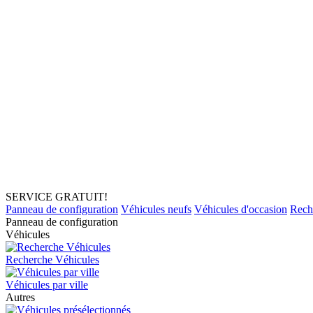
SERVICE GRATUIT!
Panneau de configuration
Véhicules neufs
Véhicules d'occasion
Rech
Panneau de configuration
Véhicules
Recherche Véhicules
Véhicules par ville
Autres